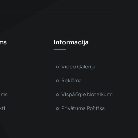
ms
Informācija
Video Galerija
Reklāma
ums
Vispārīgie Noteikumi
kti
Privātuma Politika