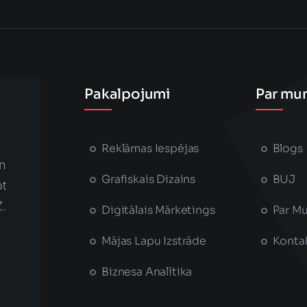
Pakalpojumi
Par mu
Reklāmas Iespējas
Blogs
n
Grafiskais Dizains
BUJ
t
Z.
Digitālais Mārketings
Par M
Mājas Lapu Izstrāde
Konta
Biznesa Analītika