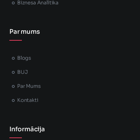
Biznesa Analītika
Par mums
Blogs
BUJ
Par Mums
Kontakti
Informācija