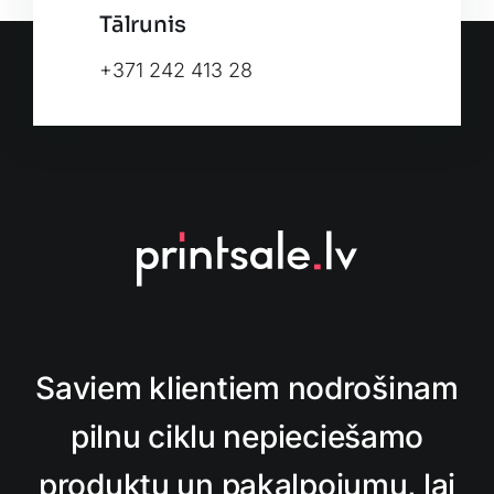
Tālrunis
+371 242 413 28
Saviem klientiem nodrošinam
pilnu ciklu nepieciešamo
produktu un pakalpojumu, lai