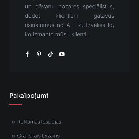
un dāvanu nozares speciālistus,
dodot klientiem gatavus
risinājumus no A – Z. Izvēlies to,
ko izmanto mūsu klienti.
Pakalpojumi
Reklāmas Iespējas
Grafiskais Dizains