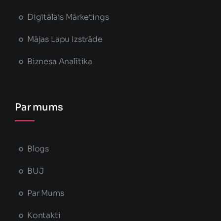
Digitālais Mārketings
Mājas Lapu Izstrāde
Biznesa Analītika
Par mums
Blogs
BUJ
Par Mums
Kontakti