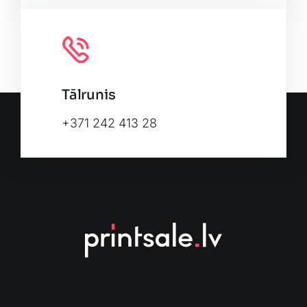
Tālrunis
+371 242 413 28