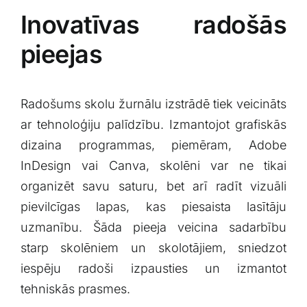
Inovatīvas radošās
pieejas
Radošums skolu žurnālu izstrādē tiek veicināts
ar ⁣tehnoloģiju⁢ palīdzību. Izmantojot grafiskās‌
dizaina programmas, piemēram, Adobe
InDesign vai Canva, skolēni var ne tikai
organizēt savu saturu, bet arī ‍radīt vizuāli
pievilcīgas lapas, kas ⁤piesaista lasītāju
uzmanību. Šāda pieeja veicina ⁤sadarbību
starp skolēniem un skolotājiem, sniedzot‍
iespēju radoši izpausties un ‌izmantot
tehniskās prasmes.