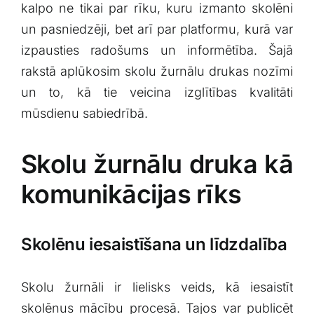
kalpo ‌ne tikai par rīku, kuru izmanto skolēni
un pasniedzēji, bet arī par platformu, kurā var
izpausties radošums un informētība. Šajā
rakstā aplūkosim skolu žurnālu drukas nozīmi
un to, kā⁣ tie veicina izglītības kvalitāti⁤
mūsdienu sabiedrībā.
Skolu žurnālu druka kā
komunikācijas⁢ rīks
Skolēnu iesaistīšana un līdzdalība
Skolu žurnāli ir lielisks ⁤veids, kā iesaistīt
skolēnus mācību procesā. Tajos var publicēt