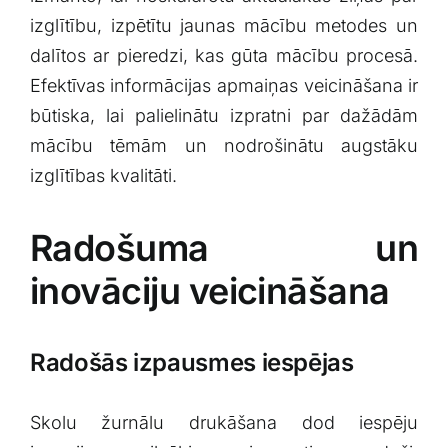
izglītību, izpētītu jaunas ​mācību metodes un⁢
dalītos ‌ar⁣ pieredzi, kas gūta mācību procesā.
⁢Efektīvas informācijas apmaiņas veicināšana ​ir
būtiska, lai palielinātu izpratni par ‍dažādām
mācību tēmām ⁤un ‍nodrošinātu augstāku
izglītības kvalitāti.
Radošuma ​un
inovāciju veicināšana
Radošās ‌izpausmes iespējas
Skolu žurnālu drukāšana dod iespēju