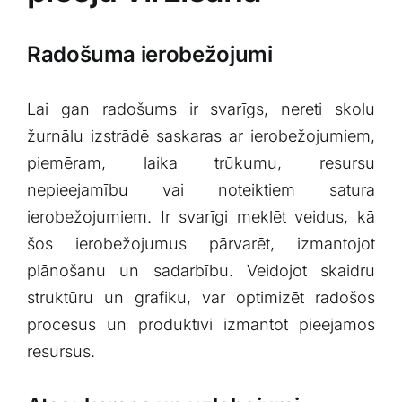
Radošuma ierobežojumi
Lai gan radošums⁢ ir svarīgs, ‍nereti skolu
žurnālu​ izstrādē saskaras ar ierobežojumiem,
piemēram, laika trūkumu, ‌resursu
nepieejamību⁤ vai noteiktiem satura
ierobežojumiem. Ir svarīgi meklēt veidus, kā
šos ierobežojumus pārvarēt, izmantojot
plānošanu un sadarbību. Veidojot skaidru
struktūru un grafiku, var ​optimizēt radošos
procesus un produktīvi izmantot pieejamos
resursus.