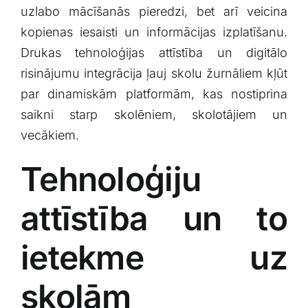
‌uzlabo ⁤mācīšanās pieredzi, bet arī veicina
kopienas iesaisti un informācijas izplatīšanu.
Drukas tehnoloģijas attīstība un digitālo
risinājumu integrācija ļauj skolu žurnāliem kļūt
par dinamiskām platformām, kas nostiprina⁣
saikni ⁢starp skolēniem, skolotājiem un
vecākiem.
Tehnoloģiju
attīstība un ‍to
ietekme uz
skolām