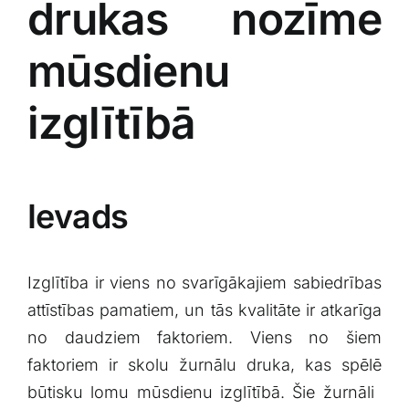
drukas ⁣nozīme
mūsdienu
izglītībā
Ievads
Izglītība ir viens no svarīgākajiem sabiedrības
attīstības pamatiem, un tās kvalitāte ir atkarīga
no daudziem faktoriem. Viens no ⁤šiem
faktoriem⁣ ir skolu⁤ žurnālu druka, kas spēlē
būtisku lomu mūsdienu izglītībā. Šie žurnāli ​