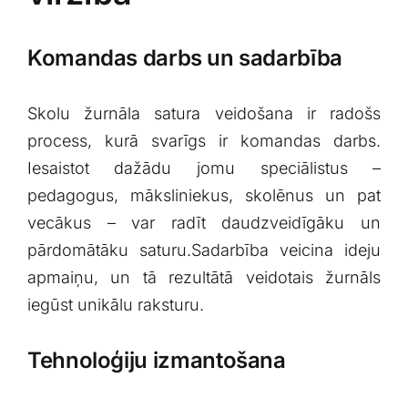
Komandas darbs ⁤un sadarbība
Skolu žurnāla satura veidošana ‌ir radošs
process, kurā svarīgs ir‌ komandas ⁢darbs.
Iesaistot dažādu jomu speciālistus –
pedagogus, māksliniekus,‍ skolēnus un pat
⁤vecākus – var radīt daudzveidīgāku un
pārdomātāku saturu.Sadarbība veicina ideju
apmaiņu, un tā rezultātā veidotais žurnāls⁤
iegūst unikālu raksturu.
Tehnoloģiju izmantošana