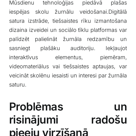
Mūsdienu tehnoloģijas​ piedāvā‌ plašas
iespējas skolu žurnālu veidošanai.Digitālā
satura izstrāde, tiešsaistes rīku izmantošana
dizaina izveidei ⁣un sociālo tīklu platformas var
palīdzēt palielināt žurnāla redzamību ​un
sasniegt plašāku auditoriju. Iekļaujot
interaktīvus ⁤elementus, piemēram,
videomateriālus vai tiešsaistes aptaujas, var
veicināt skolēnu iesaisti un interesi par žurnāla
saturu.
Problēmas ⁤un
risinājumi radošu
pieeju virzīšanā