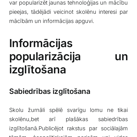
var popularizēt jaunas tehnoloģijas un​ mācību
pieejas,⁣ tādējādi veicinot skolēnu interesi ‍par
mācībām un informācijas apguvi.
Informācijas
popularizācija un
izglītošana
Sabiedrības izglītošana
Skolu žurnāli spēlē svarīgu lomu ne tikai
skolēnu,bet arī plašākas​ sabiedrības
izglītošanā.Publicējot‌ rakstus par sociālajām