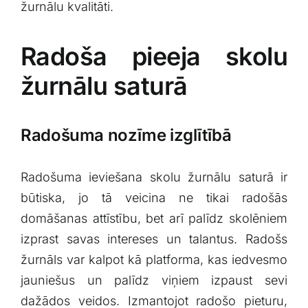
žurnālu kvalitāti.
Radoša pieeja skolu
žurnālu saturā
Radošuma nozīme ⁣izglītībā
Radošuma ieviešana skolu žurnālu saturā ir
būtiska, jo⁢ tā veicina ne tikai radošās
domāšanas attīstību, bet arī palīdz skolēniem
izprast savas intereses un talantus.​ Radošs
žurnāls var kalpot kā platforma, kas iedvesmo
jauniešus un palīdz ‍viņiem izpaust sevi
dažādos veidos. Izmantojot radošo pieturu,‍