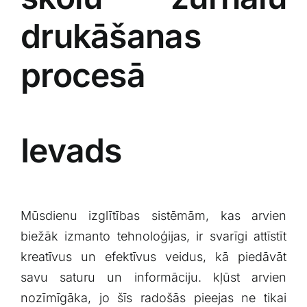
drukāšanas
procesā
Ievads
Mūsdienu izglītības sistēmām, kas arvien
biežāk izmanto tehnoloģijas, ir svarīgi attīstīt
kreatīvus un efektīvus veidus, kā piedāvāt
savu saturu un informāciju. ⁤kļūst arvien
nozīmīgāka, jo šīs radošās pieejas ne tikai