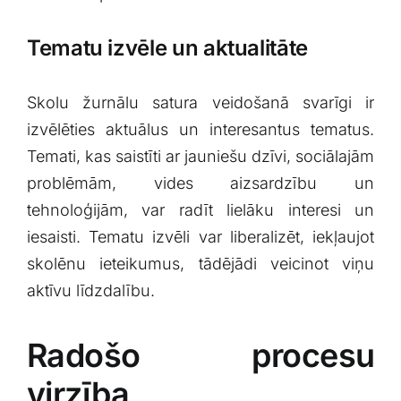
Tematu izvēle un aktualitāte
Skolu žurnālu satura veidošanā svarīgi ir
⁤izvēlēties ⁢aktuālus un⁣ interesantus tematus.
Temati, ‍kas saistīti ar jauniešu dzīvi, sociālajām
problēmām, vides aizsardzību un
tehnoloģijām,⁢ var radīt lielāku interesi un
iesaisti. Tematu izvēli var liberalizēt, iekļaujot
skolēnu ieteikumus, tādējādi veicinot viņu
aktīvu ⁢līdzdalību.
Radošo procesu⁣
virzība