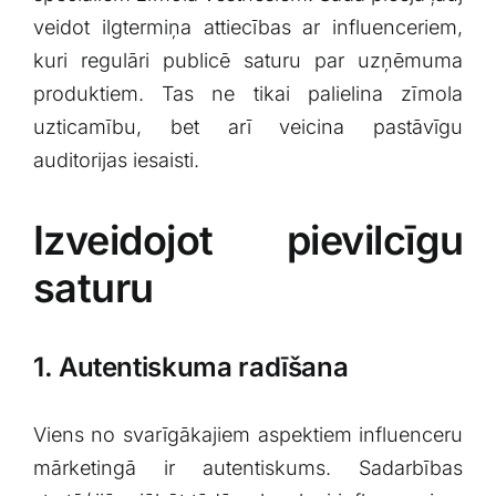
veidot ilgtermiņa attiecības ar influenceriem,
kuri regulāri publicē saturu par uzņēmuma
produktiem.‌ Tas ne tikai ‌palielina zīmola
uzticamību, bet arī veicina ⁤pastāvīgu
auditorijas iesaisti.
Izveidojot pievilcīgu⁣
saturu
1. Autentiskuma radīšana
Viens‌ no svarīgākajiem aspektiem ‍influenceru
mārketingā⁤ ir autentiskums. Sadarbības