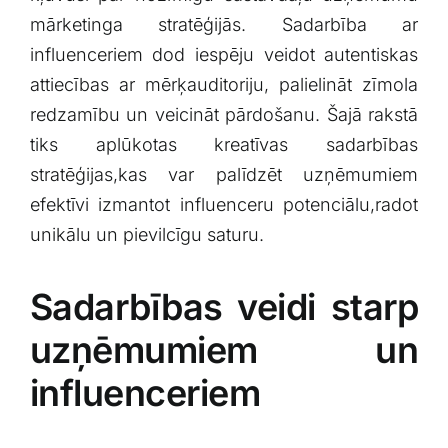
mārketinga stratēģijās. Sadarbība ar​
influenceriem dod⁢ iespēju veidot autentiskas
attiecības ‌ar mērķauditoriju, palielināt zīmola
redzamību‌ un veicināt pārdošanu. Šajā rakstā
tiks aplūkotas kreatīvas‍ sadarbības
stratēģijas,kas var palīdzēt uzņēmumiem⁣
efektīvi izmantot influenceru potenciālu,radot
unikālu un pievilcīgu saturu.
Sadarbības veidi ​starp
uzņēmumiem⁤ un
influenceriem