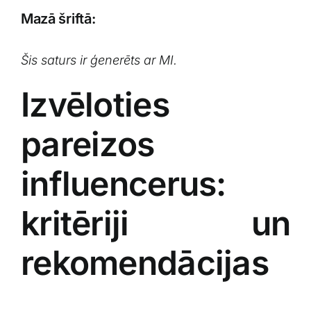
Mazā šriftā:
Šis saturs ir‌ ģenerēts ar MI.
Izvēloties
pareizos
influencerus:
kritēriji un⁣
rekomendācijas