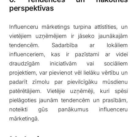
perspektīvas
Influenceru mārketings turpina attīstīties, un
vietējiem uzņēmējiem ⁤ir ⁢jāseko ⁣jaunākajām⁣
tendencēm. Sadarbība ar lokāliem
influenceriem, kas ir pazīstami ar videi
draudzīgām iniciatīvām vai sociāliem
projektiem, var pievienot vēl lielāku vērtību ⁤un
padarīt ‍zīmolu par pievilcīgāku mūsdienu⁤
patērētājiem. Vietējie uzņēmēji, kuri spēsi
pielāgoties jaunām tendencēm un prasībām,
noteikti gūs panākumus influenceru
mārketingā.