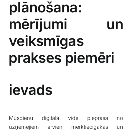
plānošana:
mērījumi un
veiksmīgas
⁣prakses piemēri
ievads
Mūsdienu digitālā‌ vide​ pieprasa ‌no
uzņēmējiem ​arvien mērķtiecīgākas un