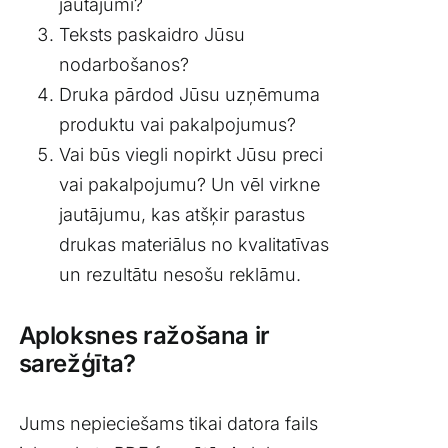
jautājumi?
Teksts paskaidro Jūsu
nodarbošanos?
Druka pārdod Jūsu uzņēmuma
produktu vai pakalpojumus?
Vai būs viegli nopirkt Jūsu preci
vai pakalpojumu? Un vēl virkne
jautājumu, kas atšķir parastus
drukas materiālus no kvalitatīvas
un rezultātu nesošu reklāmu.
Aploksnes ražošana ir
sarežģīta?
Jums nepieciešams tikai datora fails