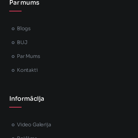
Par mums
Blogs
BUJ
Par Mums
Kontakti
Informācija
Video Galerija