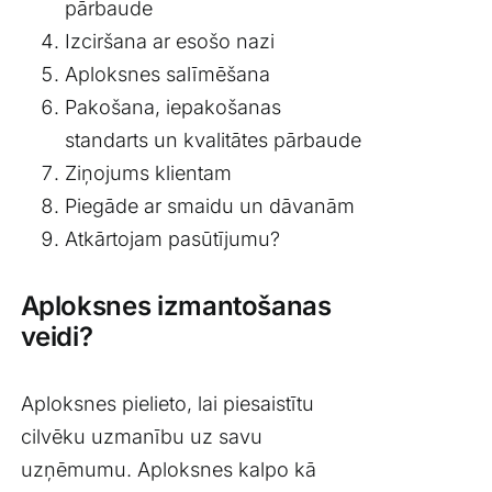
pārbaude
Izciršana ar esošo nazi
Aploksnes salīmēšana
Pakošana, iepakošanas
standarts un kvalitātes pārbaude
Ziņojums klientam
Piegāde ar smaidu un dāvanām
Atkārtojam pasūtījumu?
Aploksnes izmantošanas
veidi?
Aploksnes pielieto, lai piesaistītu
cilvēku uzmanību uz savu
uzņēmumu. Aploksnes kalpo kā