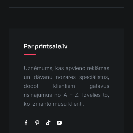
Par printsale.lv
Uzņēmums, kas apvieno reklāmas
un dāvanu nozares speciālistus,
dodot klientiem gatavus
risinājumus no A – Z. Izvēlies to,
ko izmanto mūsu klienti.