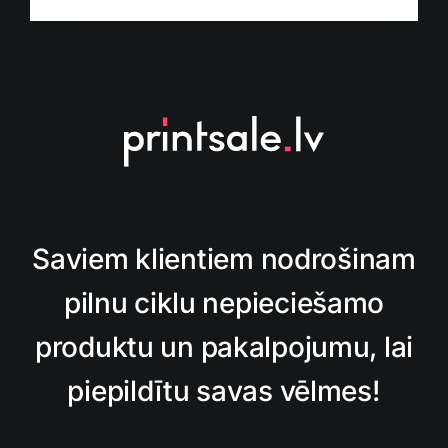
Saviem klientiem nodrošinam
pilnu ciklu nepieciešamo
produktu un pakalpojumu, lai
piepildītu savas vēlmes!