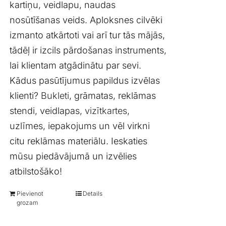
kartiņu, veidlapu, naudas
nosūtīšanas veids. Aploksnes cilvēki
izmanto atkārtoti vai arī tur tās mājās,
tādēļ ir izcils pārdošanas instruments,
lai klientam atgādinātu par sevi.
Kādus pasūtījumus papildus izvēlas
klienti?
Bukleti
, grāmatas, reklāmas
stendi, veidlapas,
vizītkartes
,
uzlīmes, iepakojums un vēl virkni
citu reklāmas materiālu. Ieskaties
mūsu piedāvājumā un izvēlies
atbilstošāko!
Pievienot
Details
grozam