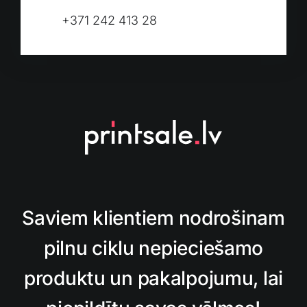
+371 242 413 28
Saviem klientiem nodrošinam
pilnu ciklu nepieciešamo
produktu un pakalpojumu, lai