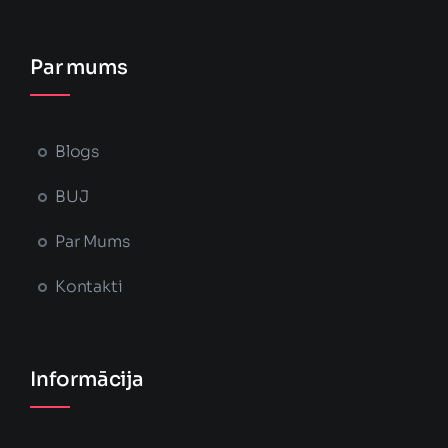
Par mums
Blogs
BUJ
Par Mums
Kontakti
Informācija