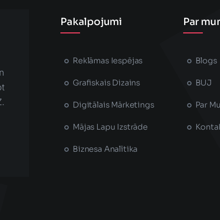
Pakalpojumi
Par mu
Reklāmas Iespējas
Blogs
n
Grafiskais Dizains
BUJ
t
Z.
Digitālais Mārketings
Par M
Mājas Lapu Izstrāde
Konta
Biznesa Analītika