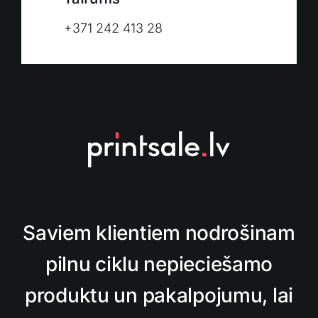
+371 242 413 28
Saviem klientiem nodrošinam
pilnu ciklu nepieciešamo
produktu un pakalpojumu, lai