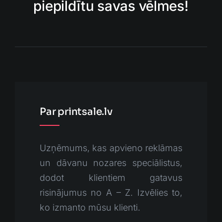
piepildītu savas vēlmes!
Par printsale.lv
Uzņēmums, kas apvieno reklāmas
un dāvanu nozares speciālistus,
dodot klientiem gatavus
risinājumus no A – Z. Izvēlies to,
ko izmanto mūsu klienti.