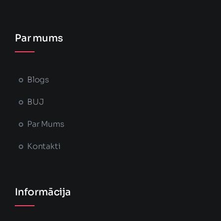
Par mums
Blogs
BUJ
Par Mums
Kontakti
Informācija