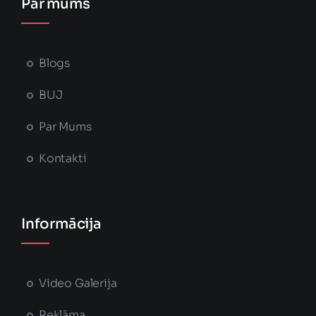
Par mums
Blogs
BUJ
Par Mums
Kontakti
Informācija
Video Galerija
Reklāma