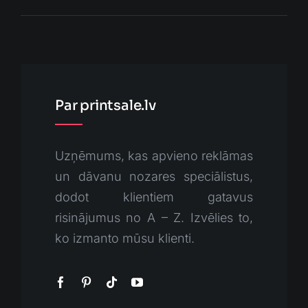
Par printsale.lv
Uzņēmums, kas apvieno reklāmas
un dāvanu nozares speciālistus,
dodot klientiem gatavus
risinājumus no A – Z. Izvēlies to,
ko izmanto mūsu klienti.