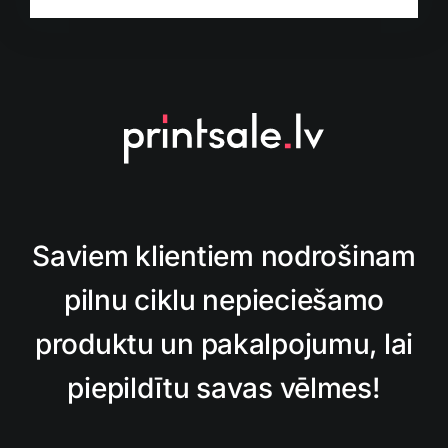
Saviem klientiem nodrošinam
pilnu ciklu nepieciešamo
produktu un pakalpojumu, lai
piepildītu savas vēlmes!