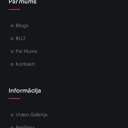
Par mums
Blogs
BUJ
Par Mums
Kontakti
Informācija
Video Galerija
Reklāma