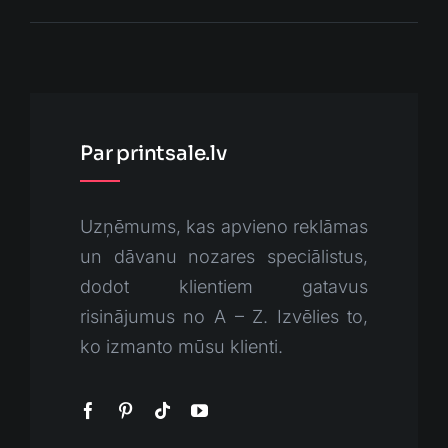
Par printsale.lv
Uzņēmums, kas apvieno reklāmas
un dāvanu nozares speciālistus,
dodot klientiem gatavus
risinājumus no A – Z. Izvēlies to,
ko izmanto mūsu klienti.