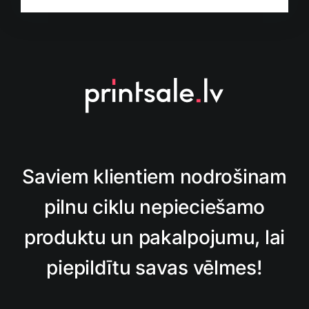
Saviem klientiem nodrošinam
pilnu ciklu nepieciešamo
produktu un pakalpojumu, lai
piepildītu savas vēlmes!