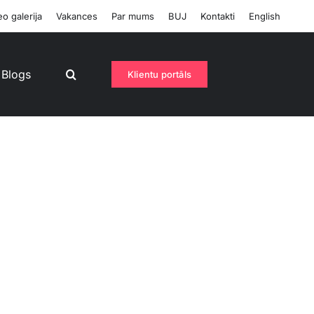
o galerija
Vakances
Par mums
BUJ
Kontakti
English
Blogs
Klientu portāls