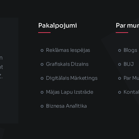
Pakalpojumi
Par mu
Reklāmas Iespējas
Blogs
n
Grafiskais Dizains
BUJ
t
Z.
Digitālais Mārketings
Par M
Mājas Lapu Izstrāde
Konta
Biznesa Analītika