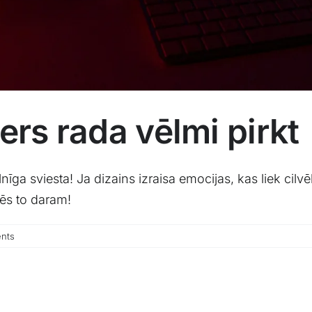
ers rada vēlmi pirkt
ilnīga sviesta! Ja dizains izraisa emocijas, kas liek ci
ēs to daram!
nts