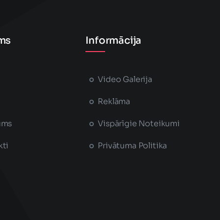
ms
Informācija
Video Galerija
Reklāma
ums
Vispārīgie Noteikumi
kti
Privātuma Politika