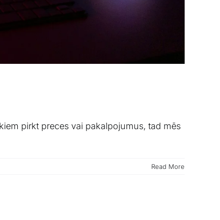
lvēkiem pirkt preces vai pakalpojumus, tad mēs
Read More