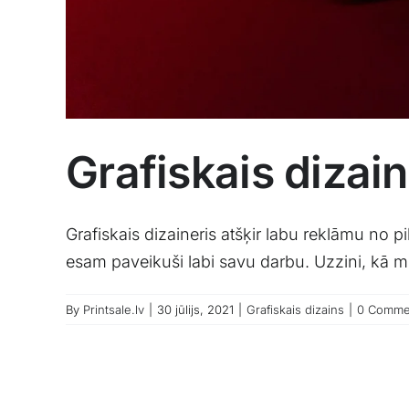
Grafiskais dizain
Grafiskais dizaineris atšķir labu reklāmu no p
esam paveikuši labi savu darbu. Uzzini, kā m
By
Printsale.lv
|
30 jūlijs, 2021
|
Grafiskais dizains
|
0 Comme