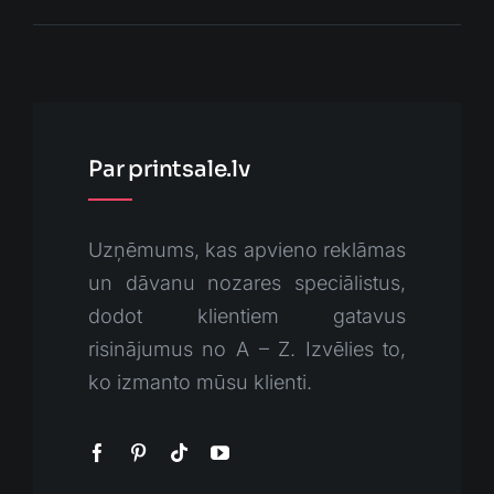
Par printsale.lv
Uzņēmums, kas apvieno reklāmas
un dāvanu nozares speciālistus,
dodot klientiem gatavus
risinājumus no A – Z. Izvēlies to,
ko izmanto mūsu klienti.