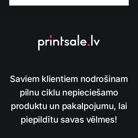
Saviem klientiem nodrošinam
pilnu ciklu nepieciešamo
produktu un pakalpojumu, lai
piepildītu savas vēlmes!