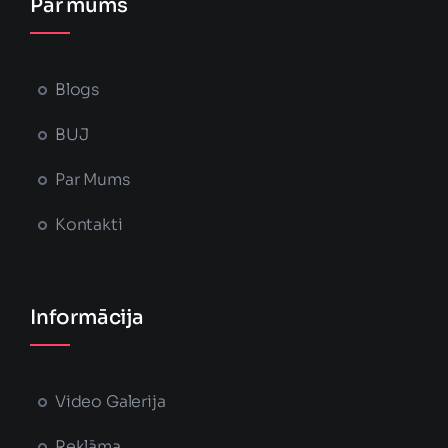
Par mums
Blogs
BUJ
Par Mums
Kontakti
Informācija
Video Galerija
Reklāma